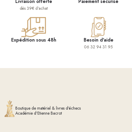
Livraison offerte
Paiement sécurisé
dès 39€ d'achat
Expédition sous 48h
Besoin d'aide
06 32 94 31 95
Boutique de matériel & livres d'échecs
Académie d'Etienne Bacrot