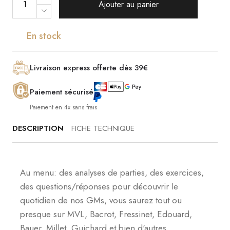
Ajouter au panier
En stock
Livraison express offerte dès 39€
Paiement sécurisé
Paiement en 4x sans frais
DESCRIPTION
FICHE TECHNIQUE
Au menu: des analyses de parties, des exercices,
des questions/réponses pour découvrir le
quotidien de nos GMs, vous saurez tout ou
presque sur MVL, Bacrot, Fressinet, Edouard,
Bauer, Millet, Guichard et bien d'autres.