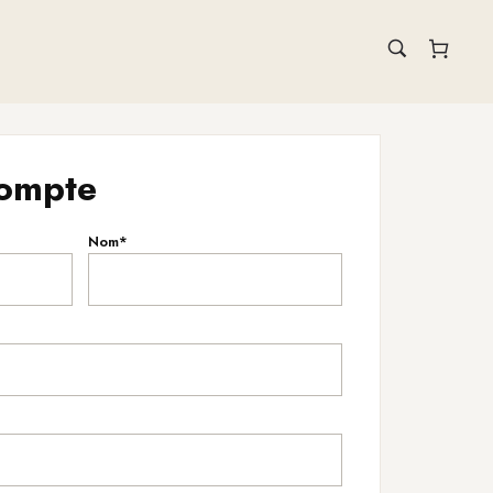
compte
Nom*