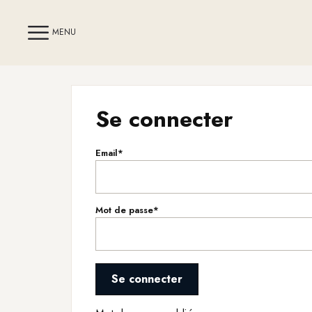
MENU
Se connecter
Email*
Mot de passe*
Se connecter