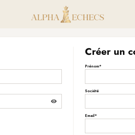
Créer un 
Prénom*
Société
Email*