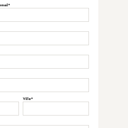
email*
Ville*